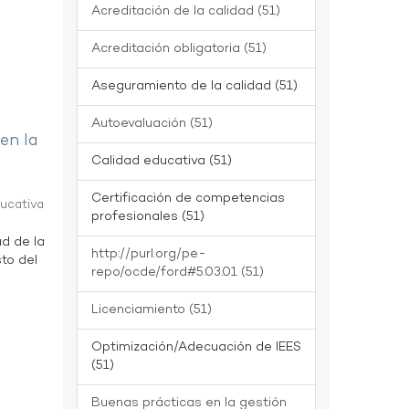
Acreditación de la calidad (51)
Acreditación obligatoria (51)
Aseguramiento de la calidad (51)
Autoevaluación (51)
 en la
Calidad educativa (51)
Certificación de competencias
ducativa
profesionales (51)
ad de la
http://purl.org/pe-
to del
repo/ocde/ford#5.03.01 (51)
Licenciamiento (51)
Optimización/Adecuación de IEES
(51)
Buenas prácticas en la gestión