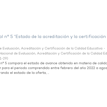
al n° 5 “Estado de la acreditación y la certificación
 Evaluación, Acreditación y Certificación de la Calidad Educativa -
acional de Evaluación, Acreditación y Certificación de la Calidad E
1-29
)
l n° 5 compara el estado de avance obtenido en materia de calid
r para el periodo comprendido entre febrero del año 2022 a agos
ndo el estado de la oferta, ...