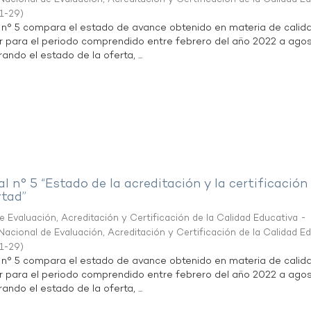
1-29
)
l n° 5 compara el estado de avance obtenido en materia de calid
r para el periodo comprendido entre febrero del año 2022 a agos
ndo el estado de la oferta, ...
al n° 5 “Estado de la acreditación y la certificación
rtad”
 Evaluación, Acreditación y Certificación de la Calidad Educativa -
acional de Evaluación, Acreditación y Certificación de la Calidad E
1-29
)
l n° 5 compara el estado de avance obtenido en materia de calid
r para el periodo comprendido entre febrero del año 2022 a agos
ndo el estado de la oferta, ...