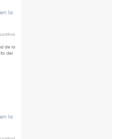
 en la
ducativa
ad de la
to del
 en la
ducativa