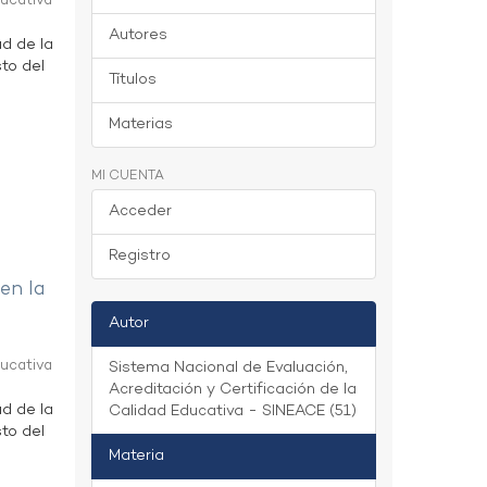
ducativa
Autores
ad de la
to del
Títulos
Materias
MI CUENTA
Acceder
Registro
 en la
Autor
ducativa
Sistema Nacional de Evaluación,
Acreditación y Certificación de la
ad de la
Calidad Educativa - SINEACE (51)
to del
Materia