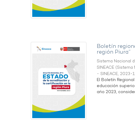
Boletín region
región Piura”
Sistema Nacional de
SINEACE
(
Sistema N
- SINEACE
,
2023-1
El Boletín Regiona
educación superio
año 2023, considera