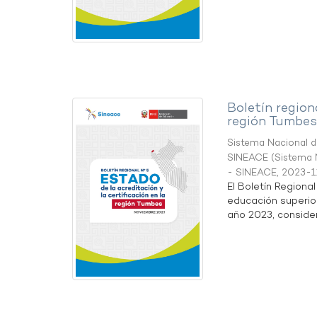
Boletín region
región Tumbes
Sistema Nacional de
SINEACE
(
Sistema N
- SINEACE
,
2023-1
El Boletín Regiona
educación superio
año 2023, considera