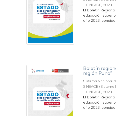
- SINEACE
,
2023-1
El Boletín Regiona
educación superio
año 2023, considera
Boletín region
región Puno”
Sistema Nacional de
SINEACE
(
Sistema N
- SINEACE
,
2023-1
El Boletín Regiona
educación superio
año 2023, considera