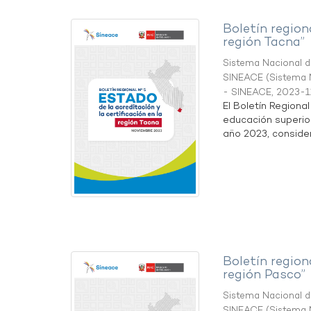
Boletín region
región Tacna”
Sistema Nacional de
SINEACE
(
Sistema N
- SINEACE
,
2023-1
El Boletín Regiona
educación superio
año 2023, considera
Boletín region
región Pasco”
Sistema Nacional de
SINEACE
(
Sistema N