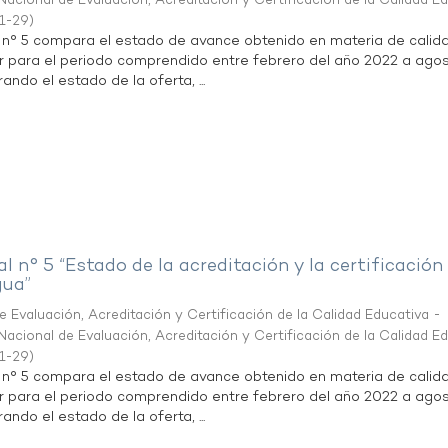
acional de Evaluación, Acreditación y Certificación de la Calidad E
1-29
)
l n° 5 compara el estado de avance obtenido en materia de calid
r para el periodo comprendido entre febrero del año 2022 a agos
ndo el estado de la oferta, ...
al n° 5 “Estado de la acreditación y la certificación
gua”
 Evaluación, Acreditación y Certificación de la Calidad Educativa -
acional de Evaluación, Acreditación y Certificación de la Calidad E
1-29
)
l n° 5 compara el estado de avance obtenido en materia de calid
r para el periodo comprendido entre febrero del año 2022 a agos
ndo el estado de la oferta, ...