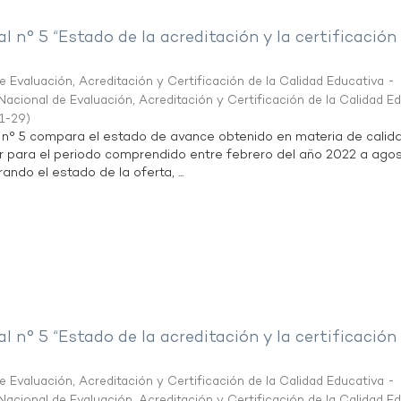
al n° 5 “Estado de la acreditación y la certificación
 Evaluación, Acreditación y Certificación de la Calidad Educativa -
acional de Evaluación, Acreditación y Certificación de la Calidad E
1-29
)
l n° 5 compara el estado de avance obtenido en materia de calid
r para el periodo comprendido entre febrero del año 2022 a agos
ndo el estado de la oferta, ...
al n° 5 “Estado de la acreditación y la certificación
 Evaluación, Acreditación y Certificación de la Calidad Educativa -
acional de Evaluación, Acreditación y Certificación de la Calidad E