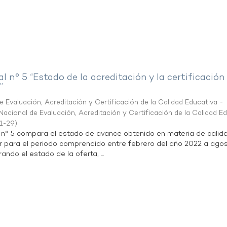
al n° 5 “Estado de la acreditación y la certificación
”
 Evaluación, Acreditación y Certificación de la Calidad Educativa -
acional de Evaluación, Acreditación y Certificación de la Calidad E
1-29
)
l n° 5 compara el estado de avance obtenido en materia de calid
r para el periodo comprendido entre febrero del año 2022 a agos
ndo el estado de la oferta, ...