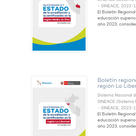
- SINEACE
,
2023-1
El Boletín Regiona
educación superio
año 2023, considera
Boletín region
región La Libe
Sistema Nacional de
SINEACE
(
Sistema N
- SINEACE
,
2023-1
El Boletín Regiona
educación superio
año 2023, considera