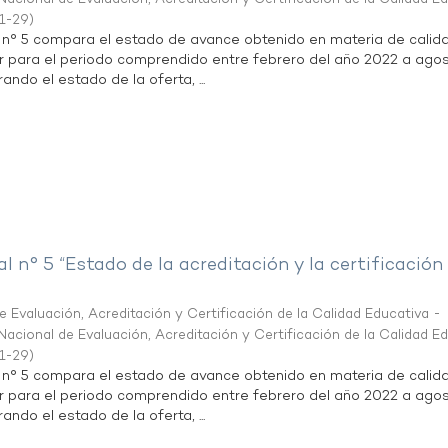
1-29
)
l n° 5 compara el estado de avance obtenido en materia de calid
r para el periodo comprendido entre febrero del año 2022 a agos
ndo el estado de la oferta, ...
al n° 5 “Estado de la acreditación y la certificación
 Evaluación, Acreditación y Certificación de la Calidad Educativa -
acional de Evaluación, Acreditación y Certificación de la Calidad E
1-29
)
l n° 5 compara el estado de avance obtenido en materia de calid
r para el periodo comprendido entre febrero del año 2022 a agos
ndo el estado de la oferta, ...