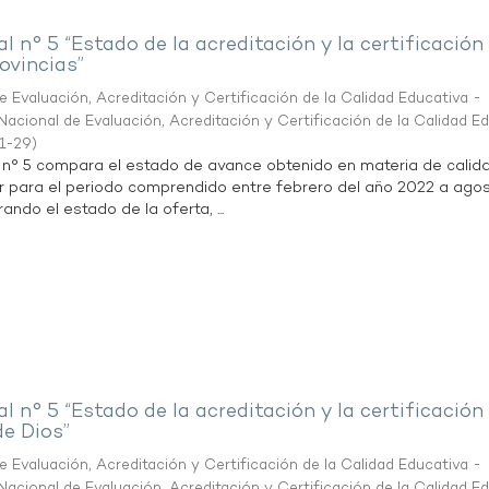
al n° 5 “Estado de la acreditación y la certificación
ovincias”
 Evaluación, Acreditación y Certificación de la Calidad Educativa -
acional de Evaluación, Acreditación y Certificación de la Calidad E
1-29
)
l n° 5 compara el estado de avance obtenido en materia de calid
r para el periodo comprendido entre febrero del año 2022 a agos
ndo el estado de la oferta, ...
al n° 5 “Estado de la acreditación y la certificación
de Dios”
 Evaluación, Acreditación y Certificación de la Calidad Educativa -
acional de Evaluación, Acreditación y Certificación de la Calidad E