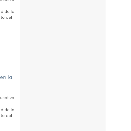
ad de la
to del
 en la
ducativa
ad de la
to del