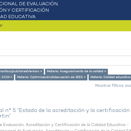
ar
emantics/publishedVersion ×
Materia: Aseguramiento de la calidad ×
: 2023 ×
Materia: Optimización/Adecuación de IEES ×
Materia: Calidad educativa
Mostrar filtros a
al n° 5 “Estado de la acreditación y la certificación
rtin”
 Evaluación, Acreditación y Certificación de la Calidad Educativa -