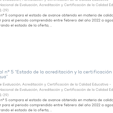
acional de Evaluación, Acreditación y Certificación de la Calidad E
1-29
)
l n° 5 compara el estado de avance obtenido en materia de calid
r para el periodo comprendido entre febrero del año 2022 a agos
ndo el estado de la oferta, ...
al n° 5 “Estado de la acreditación y la certificación
gua”
 Evaluación, Acreditación y Certificación de la Calidad Educativa -
acional de Evaluación, Acreditación y Certificación de la Calidad E
1-29
)
l n° 5 compara el estado de avance obtenido en materia de calid
r para el periodo comprendido entre febrero del año 2022 a agos
ndo el estado de la oferta, ...