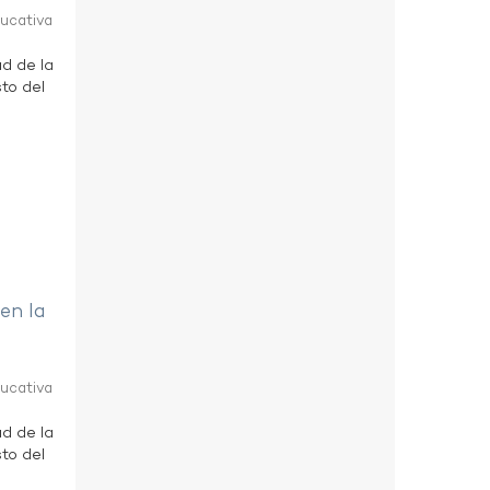
ducativa
ad de la
to del
 en la
ducativa
ad de la
to del