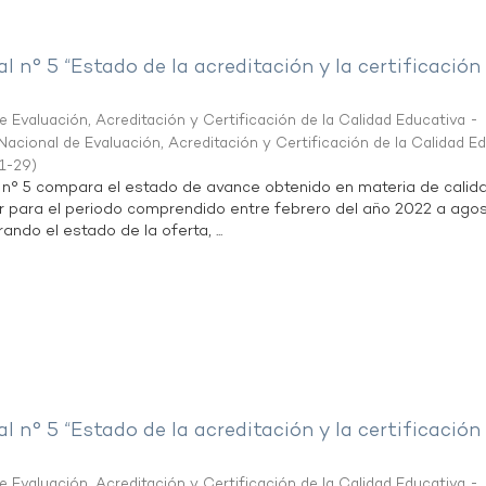
al n° 5 “Estado de la acreditación y la certificación
 Evaluación, Acreditación y Certificación de la Calidad Educativa -
acional de Evaluación, Acreditación y Certificación de la Calidad E
1-29
)
l n° 5 compara el estado de avance obtenido en materia de calid
r para el periodo comprendido entre febrero del año 2022 a agos
ndo el estado de la oferta, ...
al n° 5 “Estado de la acreditación y la certificación
 Evaluación, Acreditación y Certificación de la Calidad Educativa -