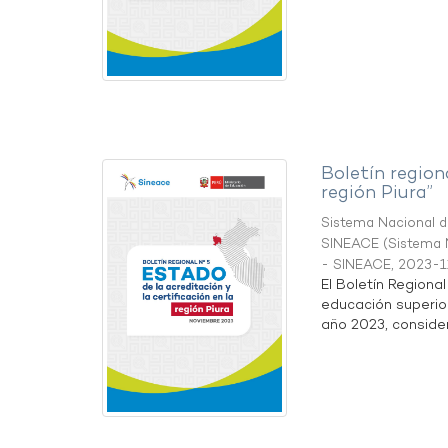
Boletín region
región Piura”
Sistema Nacional de
SINEACE
(
Sistema N
- SINEACE
,
2023-1
El Boletín Regiona
educación superio
año 2023, considera