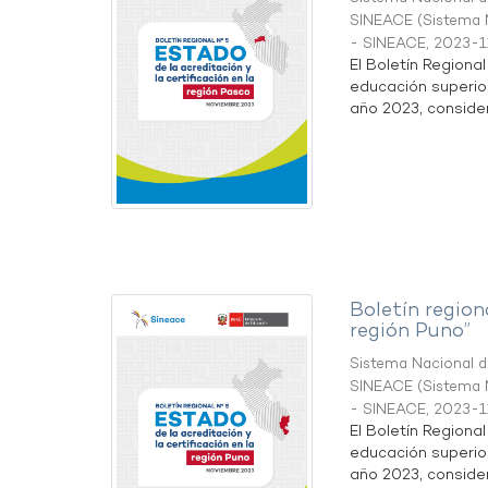
SINEACE
(
Sistema N
- SINEACE
,
2023-1
El Boletín Regiona
educación superio
año 2023, considera
Boletín region
región Puno”
Sistema Nacional de
SINEACE
(
Sistema N
- SINEACE
,
2023-1
El Boletín Regiona
educación superio
año 2023, considera