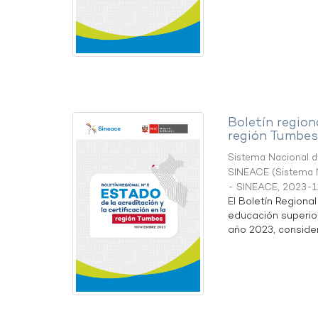
Boletín region
región Tumbes
Sistema Nacional de
SINEACE
(
Sistema N
- SINEACE
,
2023-1
El Boletín Regiona
educación superio
año 2023, considera