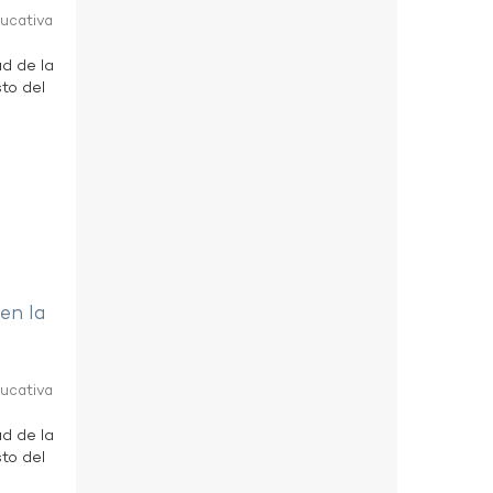
ducativa
ad de la
to del
 en la
ducativa
ad de la
to del