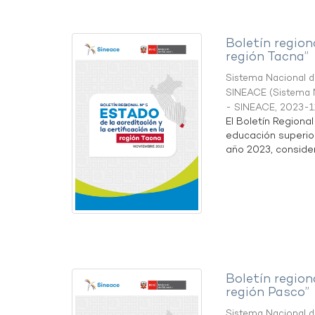
Boletín region
región Tacna”
Sistema Nacional de
SINEACE
(
Sistema N
- SINEACE
,
2023-1
El Boletín Regiona
educación superio
año 2023, considera
Boletín region
región Pasco”
Sistema Nacional de