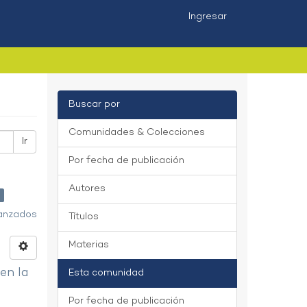
Ingresar
Buscar por
Comunidades & Colecciones
Ir
Por fecha de publicación
Autores
vanzados
Títulos
Materias
 en la
Esta comunidad
Por fecha de publicación