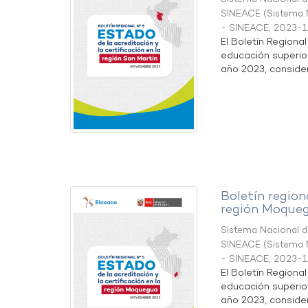
SINEACE
(
Sistema N
- SINEACE
,
2023-1
El Boletín Regiona
educación superio
año 2023, considera
Boletín region
región Moque
Sistema Nacional de
SINEACE
(
Sistema N
- SINEACE
,
2023-1
El Boletín Regiona
educación superio
año 2023, considera