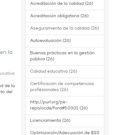
Acreditación de la calidad (26)
Acreditación obligatoria (26)
Aseguramiento de la calidad (26)
Autoevaluación (26)
 en la
Buenas prácticas en la gestión
pública (26)
Calidad educativa (26)
ducativa
Certificación de competencias
ad de la
profesionales (26)
to del
http://purl.org/pe-
repo/ocde/ford#5.03.01 (26)
Licenciamiento (26)
Optimización/Adecuación de IEES