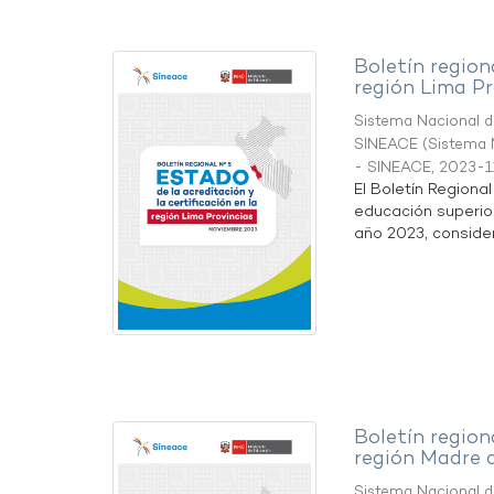
Boletín region
región Lima Pr
Sistema Nacional de
SINEACE
(
Sistema N
- SINEACE
,
2023-1
El Boletín Regiona
educación superio
año 2023, considera
Boletín region
región Madre 
Sistema Nacional de