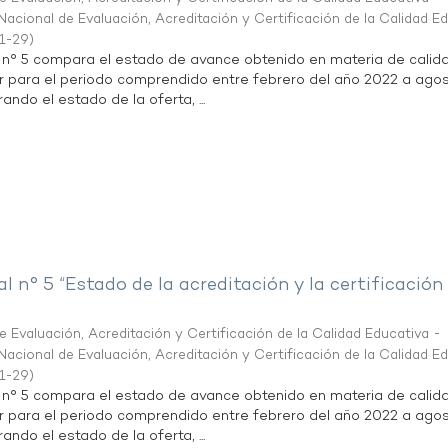
acional de Evaluación, Acreditación y Certificación de la Calidad E
1-29
)
l n° 5 compara el estado de avance obtenido en materia de calid
r para el periodo comprendido entre febrero del año 2022 a agos
ndo el estado de la oferta, ...
al n° 5 “Estado de la acreditación y la certificación
 Evaluación, Acreditación y Certificación de la Calidad Educativa -
acional de Evaluación, Acreditación y Certificación de la Calidad E
1-29
)
l n° 5 compara el estado de avance obtenido en materia de calid
r para el periodo comprendido entre febrero del año 2022 a agos
ndo el estado de la oferta, ...