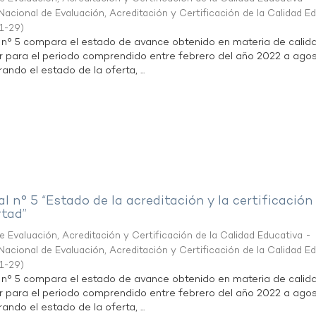
acional de Evaluación, Acreditación y Certificación de la Calidad E
1-29
)
l n° 5 compara el estado de avance obtenido en materia de calid
r para el periodo comprendido entre febrero del año 2022 a agos
ndo el estado de la oferta, ...
al n° 5 “Estado de la acreditación y la certificación
rtad”
 Evaluación, Acreditación y Certificación de la Calidad Educativa -
acional de Evaluación, Acreditación y Certificación de la Calidad E
1-29
)
l n° 5 compara el estado de avance obtenido en materia de calid
r para el periodo comprendido entre febrero del año 2022 a agos
ndo el estado de la oferta, ...