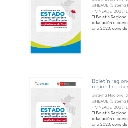
SINEACE
(
Sistema N
- SINEACE
,
2023-1
El Boletín Regiona
educación superio
año 2023, considera
Boletín region
región La Libe
Sistema Nacional de
SINEACE
(
Sistema N
- SINEACE
,
2023-1
El Boletín Regiona
educación superio
año 2023, considera