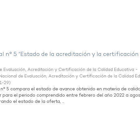
al n° 5 “Estado de la acreditación y la certificación
 Evaluación, Acreditación y Certificación de la Calidad Educativa -
acional de Evaluación, Acreditación y Certificación de la Calidad E
1-29
)
l n° 5 compara el estado de avance obtenido en materia de calid
r para el periodo comprendido entre febrero del año 2022 a agos
ndo el estado de la oferta, ...