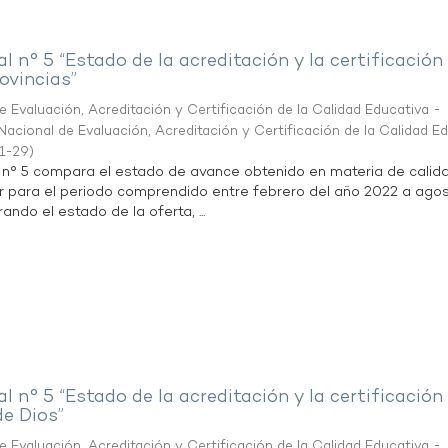
al n° 5 “Estado de la acreditación y la certificación
ovincias”
 Evaluación, Acreditación y Certificación de la Calidad Educativa -
acional de Evaluación, Acreditación y Certificación de la Calidad E
1-29
)
l n° 5 compara el estado de avance obtenido en materia de calid
r para el periodo comprendido entre febrero del año 2022 a agos
ndo el estado de la oferta, ...
al n° 5 “Estado de la acreditación y la certificación
de Dios”
 Evaluación, Acreditación y Certificación de la Calidad Educativa -