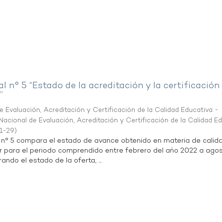
al n° 5 “Estado de la acreditación y la certificación
”
 Evaluación, Acreditación y Certificación de la Calidad Educativa -
acional de Evaluación, Acreditación y Certificación de la Calidad E
1-29
)
l n° 5 compara el estado de avance obtenido en materia de calid
r para el periodo comprendido entre febrero del año 2022 a agos
ndo el estado de la oferta, ...