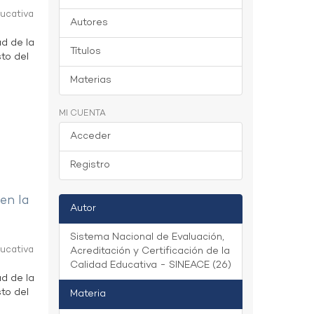
ducativa
Autores
ad de la
Títulos
to del
Materias
MI CUENTA
Acceder
Registro
 en la
Autor
Sistema Nacional de Evaluación,
ducativa
Acreditación y Certificación de la
Calidad Educativa - SINEACE (26)
ad de la
to del
Materia