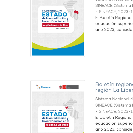
SINEACE
(
Sistema N
- SINEACE
,
2023-1
El Boletín Regiona
educación superio
año 2023, considera
Boletín region
región La Libe
Sistema Nacional de
SINEACE
(
Sistema N
- SINEACE
,
2023-1
El Boletín Regiona
educación superio
año 2023, considera