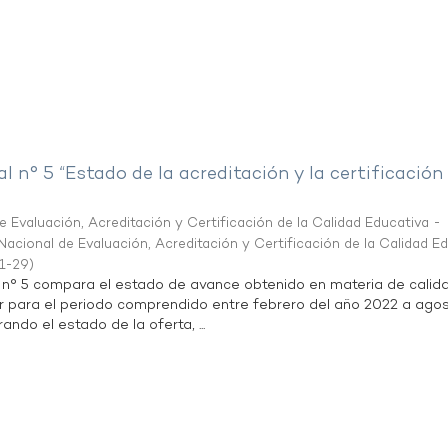
al n° 5 “Estado de la acreditación y la certificación
 Evaluación, Acreditación y Certificación de la Calidad Educativa -
acional de Evaluación, Acreditación y Certificación de la Calidad E
1-29
)
l n° 5 compara el estado de avance obtenido en materia de calid
r para el periodo comprendido entre febrero del año 2022 a agos
ndo el estado de la oferta, ...