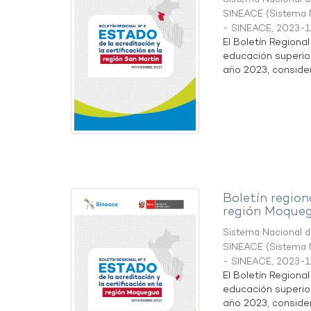
SINEACE
(
Sistema N
- SINEACE
,
2023-1
El Boletín Regiona
educación superio
año 2023, considera
Boletín region
región Moque
Sistema Nacional de
SINEACE
(
Sistema N
- SINEACE
,
2023-1
El Boletín Regiona
educación superio
año 2023, considera