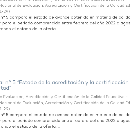
acional de Evaluación, Acreditación y Certificación de la Calidad E
1-29
)
l n° 5 compara el estado de avance obtenido en materia de calid
r para el periodo comprendido entre febrero del año 2022 a agos
ndo el estado de la oferta, ...
al n° 5 “Estado de la acreditación y la certificación
rtad”
 Evaluación, Acreditación y Certificación de la Calidad Educativa -
acional de Evaluación, Acreditación y Certificación de la Calidad E
1-29
)
l n° 5 compara el estado de avance obtenido en materia de calid
r para el periodo comprendido entre febrero del año 2022 a agos
ndo el estado de la oferta, ...