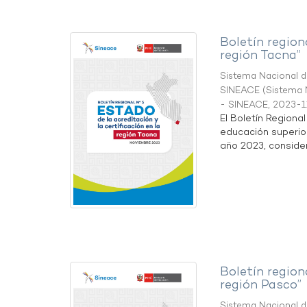
Boletín region
región Tacna”
Sistema Nacional de
SINEACE
(
Sistema N
- SINEACE
,
2023-1
El Boletín Regiona
educación superio
año 2023, considera
Boletín region
región Pasco”
Sistema Nacional de