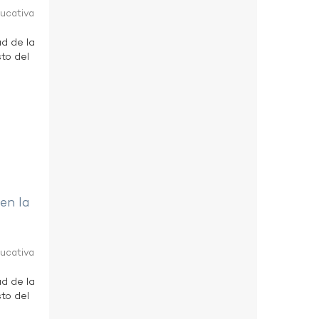
ducativa
ad de la
to del
 en la
ducativa
ad de la
to del