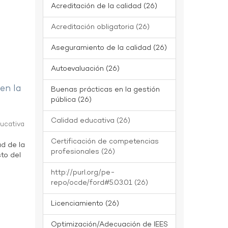
Acreditación de la calidad (26)
Acreditación obligatoria (26)
Aseguramiento de la calidad (26)
Autoevaluación (26)
 en la
Buenas prácticas en la gestión
pública (26)
Calidad educativa (26)
ducativa
Certificación de competencias
ad de la
profesionales (26)
to del
http://purl.org/pe-
repo/ocde/ford#5.03.01 (26)
Licenciamiento (26)
Optimización/Adecuación de IEES