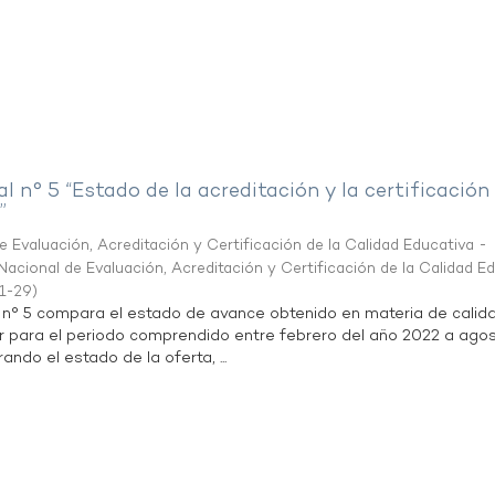
al n° 5 “Estado de la acreditación y la certificación
”
 Evaluación, Acreditación y Certificación de la Calidad Educativa -
acional de Evaluación, Acreditación y Certificación de la Calidad E
1-29
)
l n° 5 compara el estado de avance obtenido en materia de calid
r para el periodo comprendido entre febrero del año 2022 a agos
ndo el estado de la oferta, ...