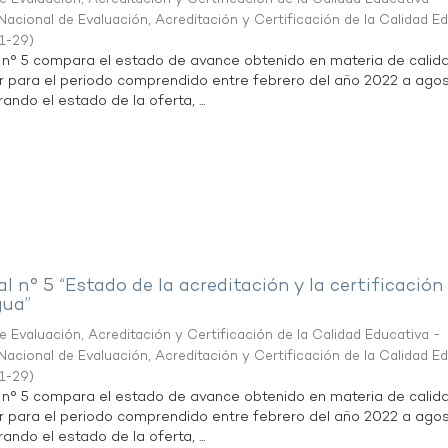
acional de Evaluación, Acreditación y Certificación de la Calidad E
1-29
)
l n° 5 compara el estado de avance obtenido en materia de calid
r para el periodo comprendido entre febrero del año 2022 a agos
ndo el estado de la oferta, ...
al n° 5 “Estado de la acreditación y la certificación
gua”
 Evaluación, Acreditación y Certificación de la Calidad Educativa -
acional de Evaluación, Acreditación y Certificación de la Calidad E
1-29
)
l n° 5 compara el estado de avance obtenido en materia de calid
r para el periodo comprendido entre febrero del año 2022 a agos
ndo el estado de la oferta, ...