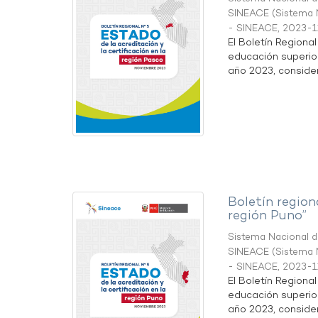
SINEACE
(
Sistema N
- SINEACE
,
2023-1
El Boletín Regiona
educación superio
año 2023, considera
Boletín region
región Puno”
Sistema Nacional de
SINEACE
(
Sistema N
- SINEACE
,
2023-1
El Boletín Regiona
educación superio
año 2023, considera