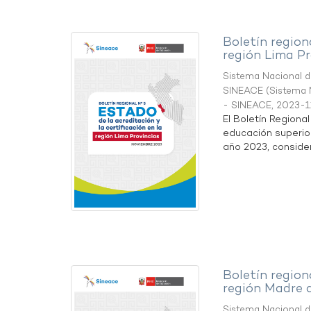
Boletín region
región Lima Pr
Sistema Nacional de
SINEACE
(
Sistema N
- SINEACE
,
2023-1
El Boletín Regiona
educación superio
año 2023, considera
Boletín region
región Madre 
Sistema Nacional de