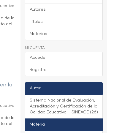
ducativa
Autores
ad de la
Títulos
to del
Materias
MI CUENTA
Acceder
Registro
 en la
Autor
Sistema Nacional de Evaluación,
ducativa
Acreditación y Certificación de la
Calidad Educativa - SINEACE (26)
ad de la
to del
Materia