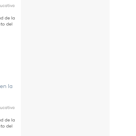
ducativa
ad de la
to del
 en la
ducativa
ad de la
to del