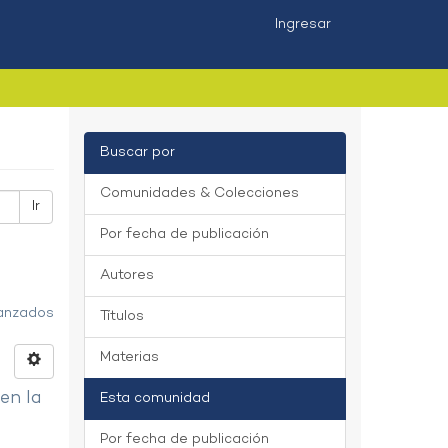
Ingresar
Buscar por
Comunidades & Colecciones
Ir
Por fecha de publicación
Autores
vanzados
Títulos
Materias
 en la
Esta comunidad
Por fecha de publicación