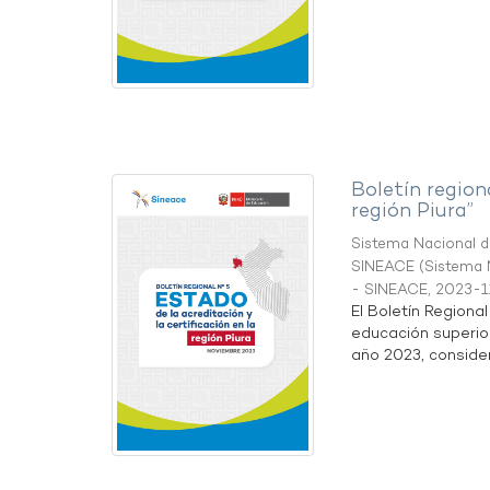
Boletín region
región Piura”
Sistema Nacional de
SINEACE
(
Sistema N
- SINEACE
,
2023-1
El Boletín Regiona
educación superio
año 2023, considera