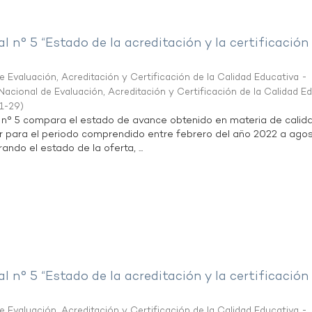
al n° 5 “Estado de la acreditación y la certificación
 Evaluación, Acreditación y Certificación de la Calidad Educativa -
acional de Evaluación, Acreditación y Certificación de la Calidad E
1-29
)
l n° 5 compara el estado de avance obtenido en materia de calid
r para el periodo comprendido entre febrero del año 2022 a agos
ndo el estado de la oferta, ...
al n° 5 “Estado de la acreditación y la certificación
 Evaluación, Acreditación y Certificación de la Calidad Educativa -