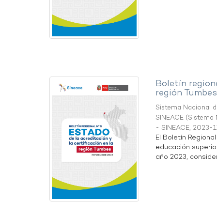
Boletín region
región Tumbes
Sistema Nacional de
SINEACE
(
Sistema N
- SINEACE
,
2023-1
El Boletín Regiona
educación superio
año 2023, considera