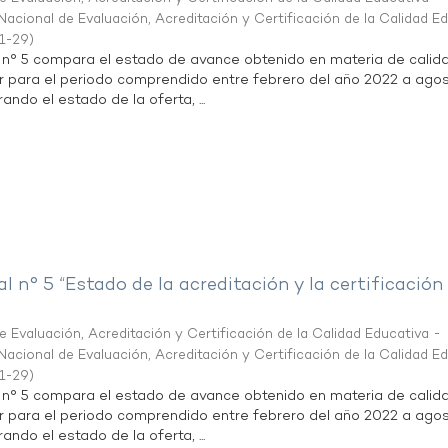
acional de Evaluación, Acreditación y Certificación de la Calidad E
1-29
)
l n° 5 compara el estado de avance obtenido en materia de calid
r para el periodo comprendido entre febrero del año 2022 a agos
ndo el estado de la oferta, ...
al n° 5 “Estado de la acreditación y la certificación
 Evaluación, Acreditación y Certificación de la Calidad Educativa -
acional de Evaluación, Acreditación y Certificación de la Calidad E
1-29
)
l n° 5 compara el estado de avance obtenido en materia de calid
r para el periodo comprendido entre febrero del año 2022 a agos
ndo el estado de la oferta, ...