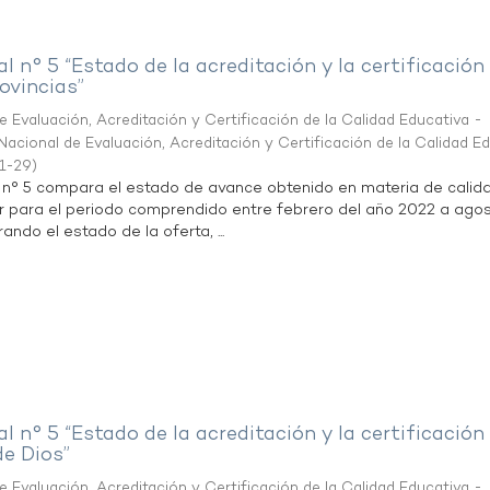
al n° 5 “Estado de la acreditación y la certificación
ovincias”
 Evaluación, Acreditación y Certificación de la Calidad Educativa -
acional de Evaluación, Acreditación y Certificación de la Calidad E
1-29
)
l n° 5 compara el estado de avance obtenido en materia de calid
r para el periodo comprendido entre febrero del año 2022 a agos
ndo el estado de la oferta, ...
al n° 5 “Estado de la acreditación y la certificación
de Dios”
 Evaluación, Acreditación y Certificación de la Calidad Educativa -