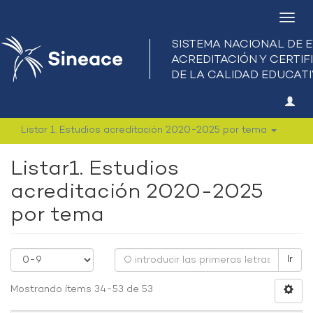
Camb
nave
Listar 1. Estudios acreditación 2020-2025 por tema
Listar1. Estudios
acreditación 2020-2025
por tema
Ir
Mostrando ítems 34-53 de 53