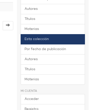
Autores
Títulos
Materias
Esta colección
Por fecha de publicación
Autores
Títulos
Materias
MI CUENTA
Acceder
Registro