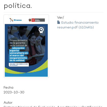
política.
Ver/
Estudio financiamiento
resumen.pdf (610.4Kb)
Fecha
2023-10-30
Autor