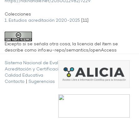
https://hdl.handle.net/20.500.12982/7229
Colecciones
1. Estudios acreditación 2020-2025
[11]
Excepto si se señala otra cosa, la licencia del ítem se
describe como info:eu-repo/semantics/openAccess
Sistema Nacional de Evaluación,
Acreditación y Certificación de la
Calidad Educativa
Contacto
|
Sugerencias