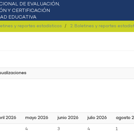
letines y reportes estadísticos
2. Boletines y reportes estadí
sualizaciones
ril 2026
mayo 2026
junio 2026
julio 2026
agosto 
4
3
4
1