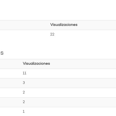
Visualizaciones
22
es
Visualizaciones
11
3
2
2
1