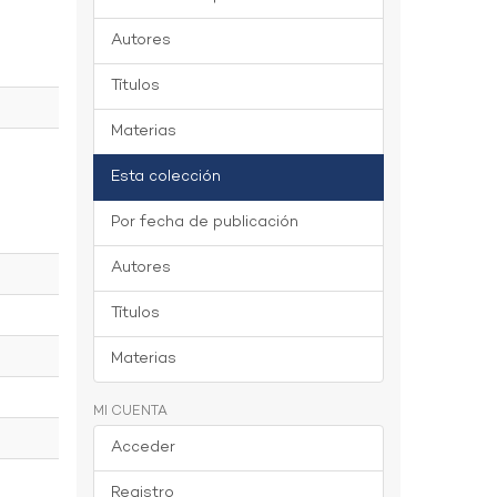
Autores
Títulos
Materias
Esta colección
Por fecha de publicación
Autores
Títulos
Materias
MI CUENTA
Acceder
Registro