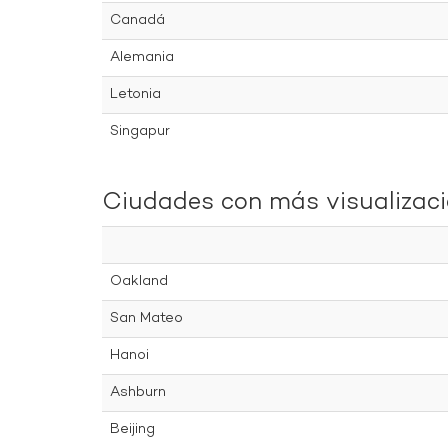
Canadá
Alemania
Letonia
Singapur
Ciudades con más visualizac
Oakland
San Mateo
Hanoi
Ashburn
Beijing