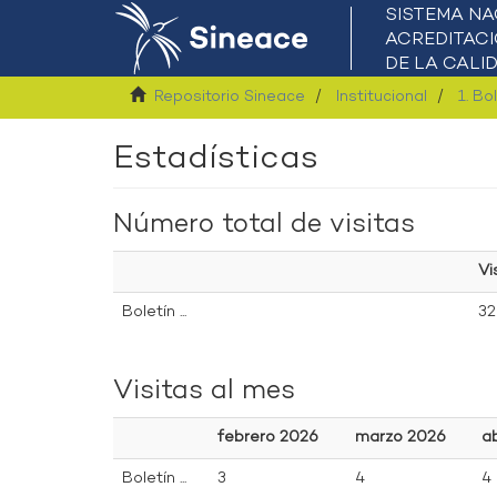
Repositorio Sineace
Institucional
1. Bo
Estadísticas
Número total de visitas
Vi
Boletín ...
32
Visitas al mes
febrero 2026
marzo 2026
ab
Boletín ...
3
4
4