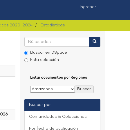
Ingresar
sticos 2020-2024
Estadísticas
Buscar en DSpace
Esta colección
Listar documentos por Regiones
Buscar por
2026
Comunidades & Colecciones
Por fecha de publicación