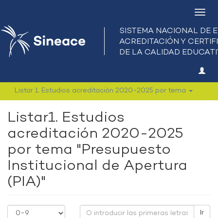
Camb
nave
Listar 1. Estudios acreditación 2020-2025 por tema
Listar1. Estudios
acreditación 2020-2025
por tema "Presupuesto
Institucional de Apertura
(PIA)"
Ir