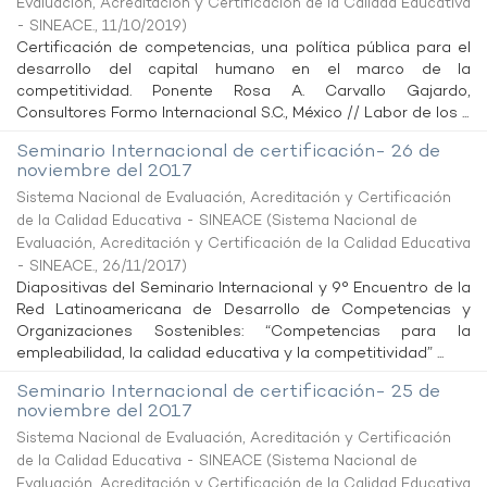
Evaluación, Acreditación y Certificación de la Calidad Educativa
- SINEACE.
,
11/10/2019
)
Certificación de competencias, una política pública para el
desarrollo del capital humano en el marco de la
competitividad. Ponente Rosa A. Carvallo Gajardo,
Consultores Formo Internacional S.C., México // Labor de los ...
Seminario Internacional de certificación- 26 de
noviembre del 2017
Sistema Nacional de Evaluación, Acreditación y Certificación
de la Calidad Educativa - SINEACE
(
Sistema Nacional de
Evaluación, Acreditación y Certificación de la Calidad Educativa
- SINEACE.
,
26/11/2017
)
Diapositivas del Seminario Internacional y 9° Encuentro de la
Red Latinoamericana de Desarrollo de Competencias y
Organizaciones Sostenibles: “Competencias para la
empleabilidad, la calidad educativa y la competitividad” ...
Seminario Internacional de certificación- 25 de
noviembre del 2017
Sistema Nacional de Evaluación, Acreditación y Certificación
de la Calidad Educativa - SINEACE
(
Sistema Nacional de
Evaluación, Acreditación y Certificación de la Calidad Educativa