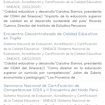
Evaluación, Acreditación y Certificación de la Calidad Educativa
- SINEACE.
,
20/11/2019
)
“Calidad educativa y desarrollo”Carolina Barrios, presidenta
del CDAH del Sineace// “Impacto de la educación superior
de calidad en el desarrollo sostenible del país” Ricardo
Cuenca, Director del Instituto de Estudios Peruanos
Encuentro Descentralizado de Calidad Educativa
en Trujillo
Sistema Nacional de Evaluación, Acreditación y Certificación
de la Calidad Educativa - SINEACE
(
Sistema Nacional de
Evaluación, Acreditación y Certificación de la Calidad Educativa
- SINEACE.
,
08/11/2019
)
“Calidad educativa y desarrollo”Carolina Barrios, presidenta
del CDAH del Sineace.// “Cómo diseñar en la educación
superior un currículo por competencias” Julian de Zubiría,
economista y pedagogo// “Los Procesos de ...
Seminario Nacional de Certificación de
Competencias 2019 y II Encuentro del Nodo Perú
Sistema Nacional de Evaluación, Acreditación y Certificación
de la Calidad Educativa - SINEACE
(
Sistema Nacional de