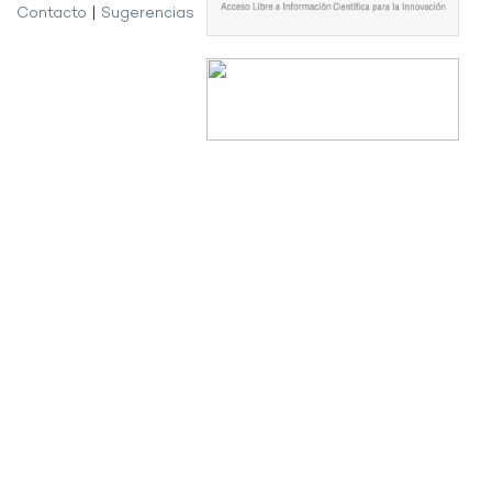
Contacto
|
Sugerencias