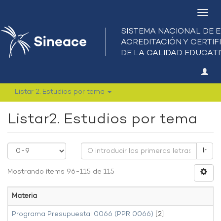
Camb
nave
Listar 2. Estudios por tema
Listar2. Estudios por tema
Ir
Mostrando ítems 96-115 de 115
Materia
Programa Presupuestal 0066 (PPR 0066)
[2]