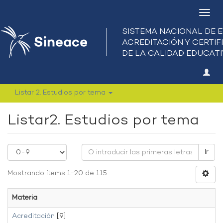
Camb
nave
Listar 2. Estudios por tema
Listar2. Estudios por tema
Ir
Mostrando ítems 1-20 de 115
Materia
Acreditación
[9]