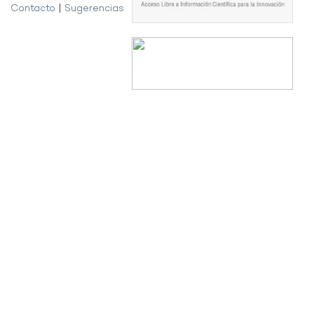
Contacto
|
Sugerencias