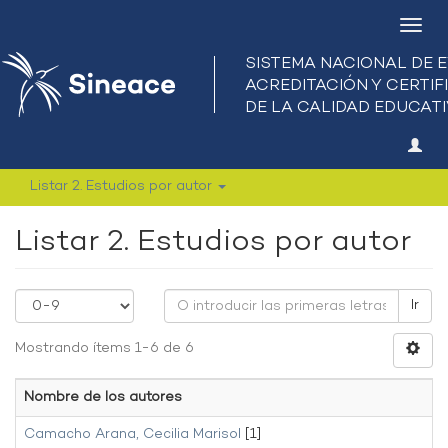
Camb
nave
Listar 2. Estudios por autor
Listar 2. Estudios por autor
Ir
Mostrando ítems 1-6 de 6
Nombre de los autores
Camacho Arana, Cecilia Marisol
[1]