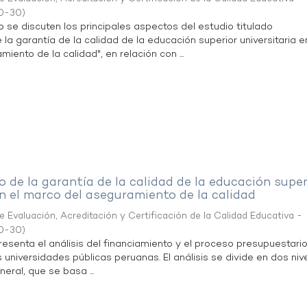
0-30
)
se discuten los principales aspectos del estudio titulado
 la garantía de la calidad de la educación superior universitaria e
iento de la calidad", en relación con ...
 de la garantía de la calidad de la educación super
en el marco del aseguramiento de la calidad
 Evaluación, Acreditación y Certificación de la Calidad Educativa -
0-30
)
senta el análisis del financiamiento y el proceso presupuestario
 universidades públicas peruanas. El análisis se divide en dos nivel
eral, que se basa ...