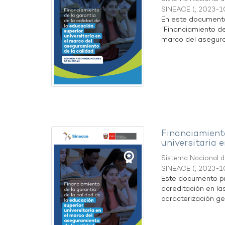
SINEACE
(
,
2023-1
En este documento 
"Financiamiento de
marco del aseguram
Financiamiento
universitaria 
Sistema Nacional de
SINEACE
(
,
2023-1
Este documento pre
acreditación en las
caracterización gen