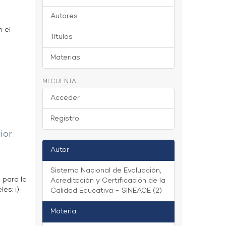
Autores
n el
Títulos
Materias
MI CUENTA
Acceder
Registro
ior
Autor
Sistema Nacional de Evaluación,
 para la
Acreditación y Certificación de la
es: i)
Calidad Educativa - SINEACE (2)
Materia