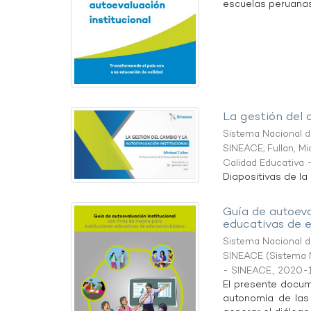
escuelas peruanas.
La gestión del 
Sistema Nacional de
SINEACE
;
Fullan, M
Calidad Educativa 
Diapositivas de la
Guía de autoeva
educativas de 
Sistema Nacional de
SINEACE
(
Sistema N
- SINEACE.
,
2020-
El presente docum
autonomía de las 