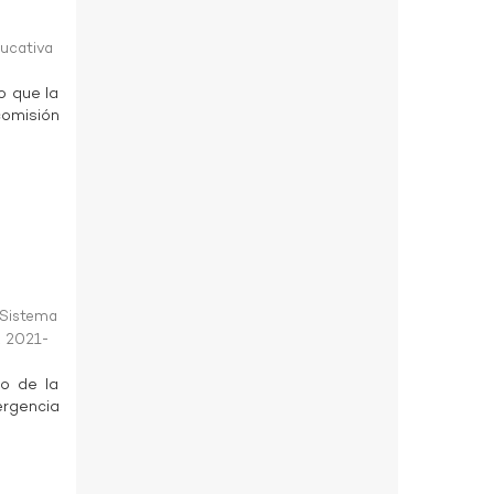
ducativa
o que la
comisión
Sistema
,
2021-
lo de la
rgencia