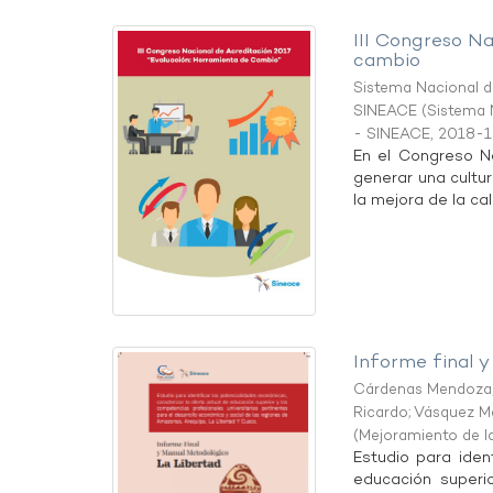
III Congreso Na
cambio
Sistema Nacional de
SINEACE
(
Sistema N
- SINEACE
,
2018-1
En el Congreso Na
generar una cultur
la mejora de la cal
Informe final 
Cárdenas Mendoza, 
Ricardo
;
Vásquez Me
(
Mejoramiento de l
Estudio para iden
educación superio