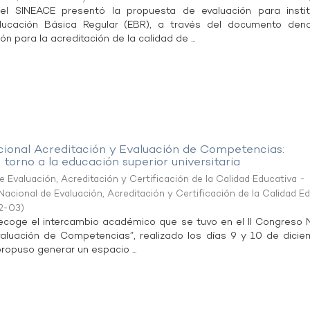
el SINEACE presentó la propuesta de evaluación para instit
ducación Básica Regular (EBR), a través del documento den
ón para la acreditación de la calidad de ...
cional Acreditación y Evaluación de Competencias:
 torno a la educación superior universitaria
 Evaluación, Acreditación y Certificación de la Calidad Educativa -
acional de Evaluación, Acreditación y Certificación de la Calidad E
2-03
)
recoge el intercambio académico que se tuvo en el II Congreso 
valuación de Competencias”, realizado los días 9 y 10 de dici
ropuso generar un espacio ...