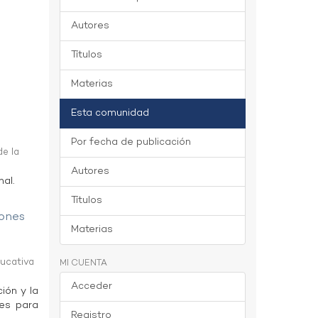
Autores
Títulos
Materias
Esta comunidad
Por fecha de publicación
de la
Autores
al.
Títulos
iones
Materias
ducativa
MI CUENTA
Acceder
ión y la
nes para
Registro