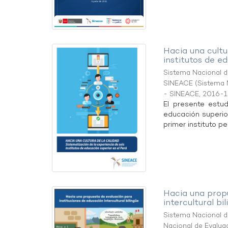
Hacia una cultu
institutos de e
Sistema Nacional de
SINEACE
(
Sistema N
- SINEACE
,
2016-1
El presente estud
educación superior
primer instituto p
Hacia una propu
intercultural bi
Sistema Nacional de
Nacional de Evaluac