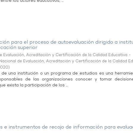
entre los actores educativos, ...
ción para el proceso de autoevaluación dirigido a instit
cación superior
 Evaluación, Acreditación y Certificación de la Calidad Educativa -
acional de Evaluación, Acreditación y Certificación de la Calidad E
2020
)
 de una institución o un programa de estudios es una herrami
sponsables de las organizaciones conocer y tomar decision
e exista la participación de los ...
as e instrumentos de recojo de información para evalu