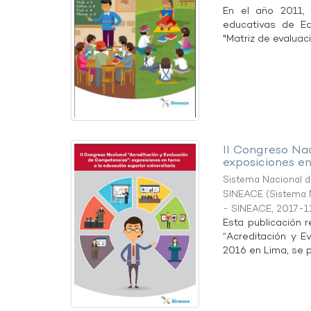
En el año 2011, 
educativas de E
"Matriz de evaluaci
II Congreso Na
exposiciones en
Sistema Nacional de
SINEACE
(
Sistema N
- SINEACE
,
2017-1
Esta publicación 
“Acreditación y E
2016 en Lima, se p