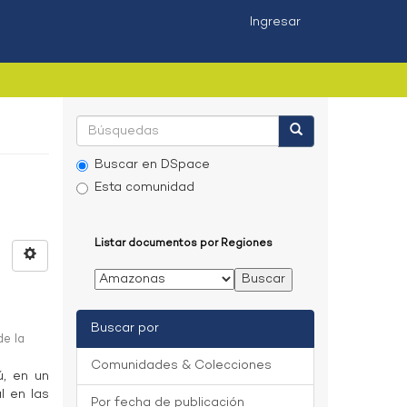
Ingresar
Buscar en DSpace
Esta comunidad
Listar documentos por Regiones
Buscar por
de la
Comunidades & Colecciones
ú, en un
l en las
Por fecha de publicación