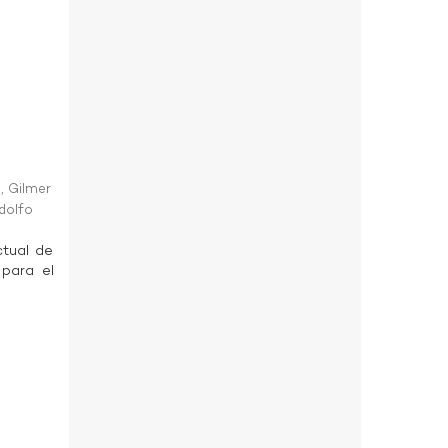
, Gilmer
dolfo
ctual de
 para el