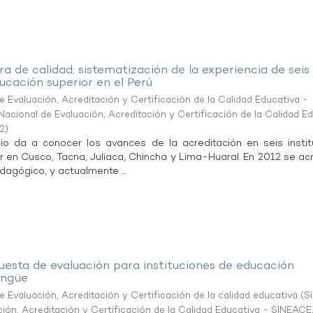
ra de calidad: sistematización de la experiencia de seis
ducación superior en el Perú
 Evaluación, Acreditación y Certificación de la Calidad Educativa -
acional de Evaluación, Acreditación y Certificación de la Calidad E
2
)
io da a conocer los avances de la acreditación en seis insti
 en Cusco, Tacna, Juliaca, Chincha y Lima-Huaral. En 2012 se acr
edagógico, y actualmente ...
esta de evaluación para instituciones de educación
lingüe
 Evaluación, Acreditación y Certificación de la calidad educativa
(
S
ión, Acreditación y Certificación de la Calidad Educativa - SINEACE