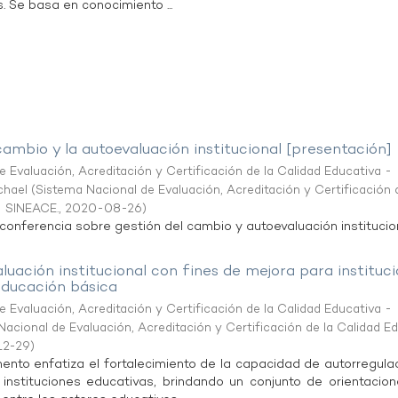
 Se basa en conocimiento ...
cambio y la autoevaluación institucional [presentación]
 Evaluación, Acreditación y Certificación de la Calidad Educativa -
ichael
(
Sistema Nacional de Evaluación, Acreditación y Certificación 
- SINEACE.
,
2020-08-26
)
 conferencia sobre gestión del cambio y autoevaluación institucion
luación institucional con fines de mejora para instituc
educación básica
 Evaluación, Acreditación y Certificación de la Calidad Educativa -
acional de Evaluación, Acreditación y Certificación de la Calidad E
12-29
)
ento enfatiza el fortalecimiento de la capacidad de autorregulac
instituciones educativas, brindando un conjunto de orientacio