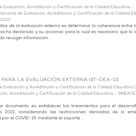
 Evaluación, Acreditación y Certificación de la Calidad Educativa -
acional de Evaluación, Acreditación y Certificación de la Calidad E
2020
)
tos de la evaluación externa es determinar la coherencia entre l
iva ha declarado y su accionar; para lo cual es necesario que la 
a recoger información ...
A PARA LA EVALUACIÓN EXTERNA GT-DEA-01
 Evaluación y Acreditación y Certificación de la Calidad Educativa
(
ión, Acreditación y Certificación de la Calidad Educativa - SINEACE
te documento es establecer los lineamientos para el desarrol
na 2021, considerando las restricciones derivadas de la eme
 por el COVID-19, mediante el soporte ...